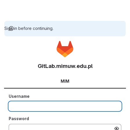
Sign in before continuing.
GitLab.mimuw.edu.pl
MIM
Username
Password