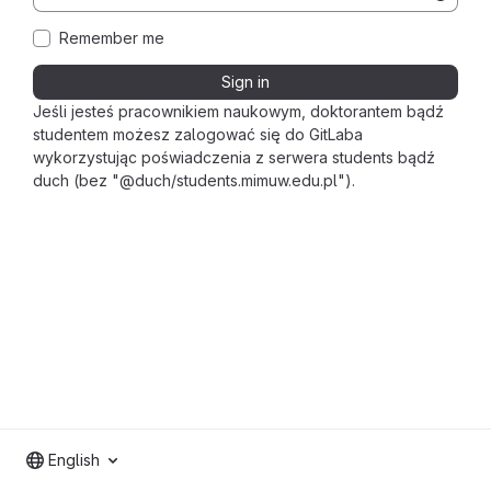
Remember me
Sign in
Jeśli jesteś pracownikiem naukowym, doktorantem bądź
studentem możesz zalogować się do GitLaba
wykorzystując poświadczenia z serwera students bądź
duch (bez "@duch/students.mimuw.edu.pl").
English