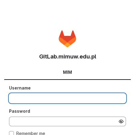
GitLab.mimuw.edu.pl
MIM
Username
Password
Remember me