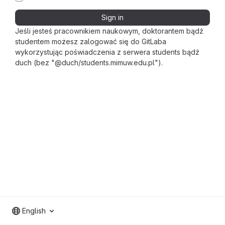
Sign in
Jeśli jesteś pracownikiem naukowym, doktorantem bądź
studentem możesz zalogować się do GitLaba
wykorzystując poświadczenia z serwera students bądź
duch (bez "@duch/students.mimuw.edu.pl").
English